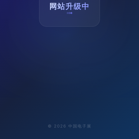
网站升级中
©
2026
中国电子展